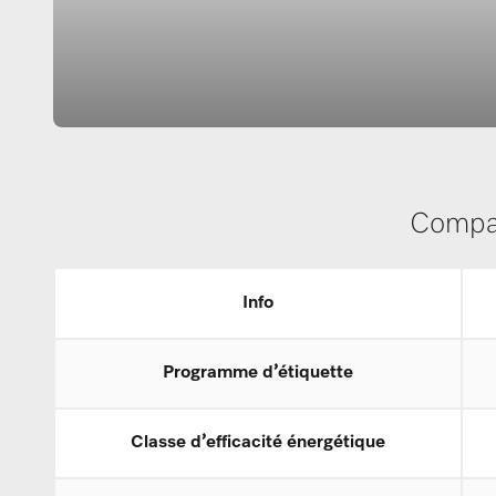
Compar
Info
Programme d’étiquette
Classe d’efficacité énergétique