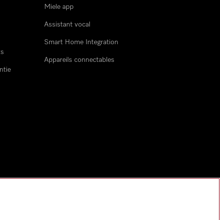
Miele app
Assistant vocal
Smart Home Integration
ts
Appareils connectables
ntie