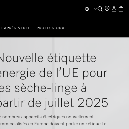
Mes donn
Panier
Recherche
CE APRÈS-VENTE
PROFESSIONAL
Nouvelle étiquette
énergie de l’UE pour
les sèche-linge à
partir de juillet 2025
 nombreux appareils électriques nouvellement
mmercialisés en Europe doivent porter une étiquette