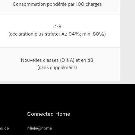
Consommation pondérée par 100 charges
D-A
(déclaration plus stricte : A≥ 94%; min. 80%)
Nouvelles classes (D à A) et en dB
(sans supplément)
Connected Home
ns de
Miele@home