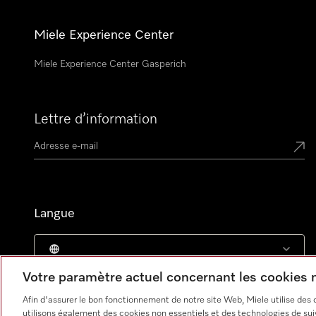
Miele Experience Center
Miele Experience Center Gasperich
Lettre d’information
Langue
Votre paramètre actuel concernant les cookies
Afin d'assurer le bon fonctionnement de notre site Web, Miele utilise des
utilisons également des cookies non essentiels et des technologies de suiv