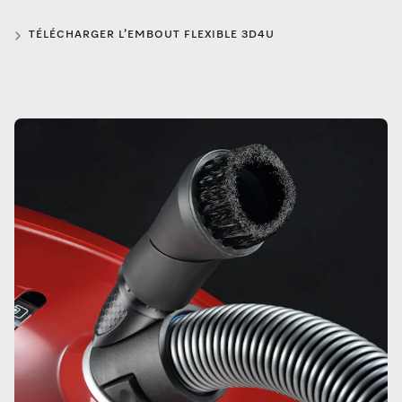
TÉLÉCHARGER L’EMBOUT FLEXIBLE 3D4U