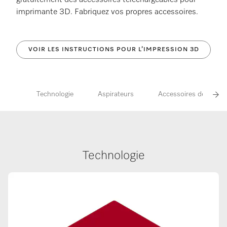
gratuitement des accessoires téléchargeables pour
imprimante 3D. Fabriquez vos propres accessoires.
VOIR LES INSTRUCTIONS POUR L’IMPRESSION 3D
Technologie
Aspirateurs
Accessoires de cuisin
Technologie