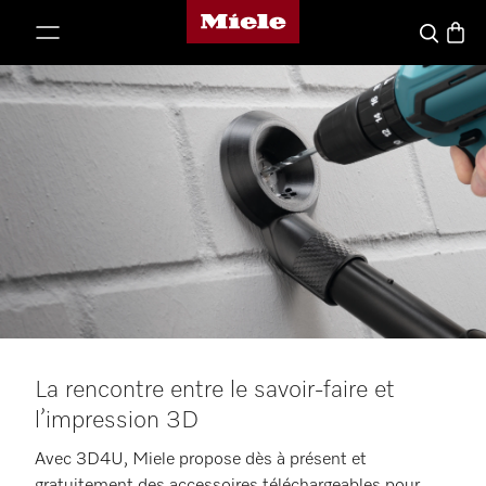
Page d'accueil de Miele
er au contenu
Panier
Recherche
La rencontre entre le savoir-faire et
l’impression 3D
Avec 3D4U, Miele propose dès à présent et