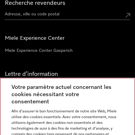
Recherche revendeurs
Miele Experience Center
Miele Experience Center Gasperich
Lettre d’information
Votre paramètre actuel concernant les
cookies nécessitant votre
consentement
Afin d'assurer le bon fonctionnement de notre site Web, Miele
utilise des cookies essentiels. Avec votre consentement, nous
Langue
utilisons également des cookies non essentiels et des
technologies de suivi à des fins de marketing et d'analyse, y
compris des cookies tiers provenant de nos partenaires et
FRANCAIS