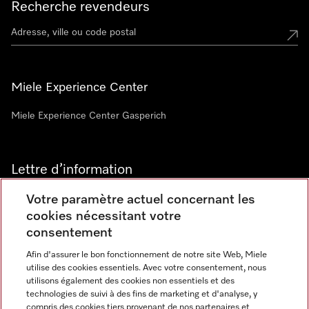
Recherche revendeurs
Miele Experience Center
Miele Experience Center Gasperich
Lettre d’information
Votre paramètre actuel concernant les
cookies nécessitant votre
consentement
Afin d'assurer le bon fonctionnement de notre site Web, Miele
utilise des cookies essentiels. Avec votre consentement, nous
Langue
utilisons également des cookies non essentiels et des
technologies de suivi à des fins de marketing et d'analyse, y
compris des cookies tiers provenant de nos partenaires et
FRANCAIS