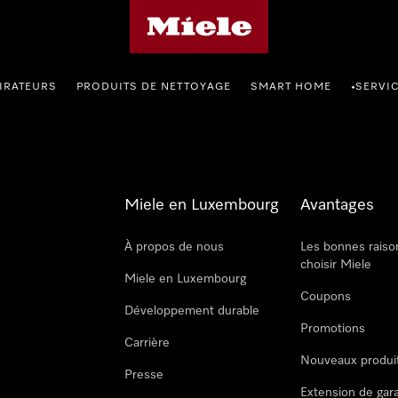
Page d'accueil de Miele
IRATEURS
PRODUITS DE NETTOYAGE
SMART HOME
SERVI
•
Miele en Luxembourg
Avantages
À propos de nous
Les bonnes raiso
choisir Miele
Miele en Luxembourg
Coupons
Développement durable
Promotions
Carrière
Nouveaux produi
Presse
Extension de gar