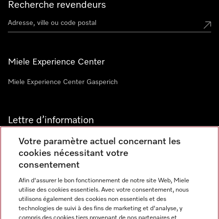
Recherche revendeurs
Miele Experience Center
Miele Experience Center Gasperich
Lettre d’information
Votre paramètre actuel concernant les
cookies nécessitant votre
consentement
Afin d'assurer le bon fonctionnement de notre site Web, Miele
utilise des cookies essentiels. Avec votre consentement, nous
Langue
utilisons également des cookies non essentiels et des
technologies de suivi à des fins de marketing et d'analyse, y
compris des cookies tiers provenant de nos partenaires et
FRANCAIS