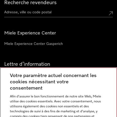
Recherche revendeurs
Miele Experience Center
Miele Experience Center Gasperich
Lettre d’information
Votre paramètre actuel concernant les
cookies nécessitant votre
consentement
Afin d'assurer le bon fonctionnement de notre site Web, Miele
utilise des cookies essentiels. Avec votre consentement, nous
Langue
utilisons également des cookies non essentiels et des
technologies de suivi à des fins de marketing et d'analyse, y
compris des cookies tiers provenant de nos partenaires et
FRANCAIS