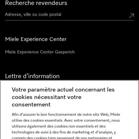
Recherche revendeurs
Miele Experience Center
Miele Experience Center Gasperich
Lettre d’information
Votre paramètre actuel concernant les
cookies nécessitant votre
consentement
Afin d'assurer le bon fonctionnement de notre site Web, Miele
utilise des cookies essentiels. Avec votre consentement, nous
Langue
utilisons également des cookies non essentiels et des
technologies de suivi à des fins de marketing et d'analyse, y
compris des cookies tiers provenant de nos partenaires et
FRANCAIS