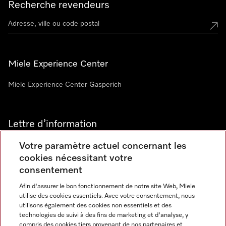
Recherche revendeurs
Miele Experience Center
Miele Experience Center Gasperich
Lettre d’information
Votre paramètre actuel concernant les
cookies nécessitant votre
consentement
Afin d'assurer le bon fonctionnement de notre site Web, Miele
utilise des cookies essentiels. Avec votre consentement, nous
Langue
utilisons également des cookies non essentiels et des
technologies de suivi à des fins de marketing et d'analyse, y
compris des cookies tiers provenant de nos partenaires et
FRANCAIS