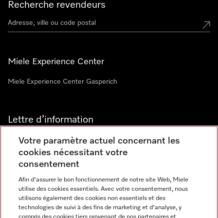
Recherche revendeurs
Miele Experience Center
Miele Experience Center Gasperich
Lettre d’information
Votre paramètre actuel concernant les
cookies nécessitant votre
consentement
Afin d'assurer le bon fonctionnement de notre site Web, Miele
utilise des cookies essentiels. Avec votre consentement, nous
Langue
utilisons également des cookies non essentiels et des
technologies de suivi à des fins de marketing et d'analyse, y
compris des cookies tiers provenant de nos partenaires et
FRANCAIS