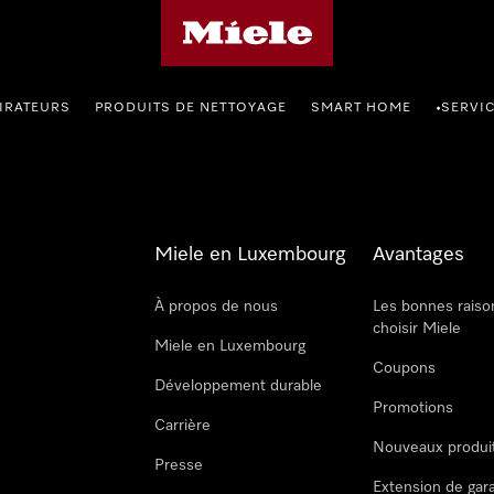
Page d'accueil de Miele
IRATEURS
PRODUITS DE NETTOYAGE
SMART HOME
SERVI
•
Miele en Luxembourg
Avantages
À propos de nous
Les bonnes raiso
choisir Miele
Miele en Luxembourg
Coupons
Développement durable
Promotions
Carrière
Nouveaux produi
Presse
Extension de gar