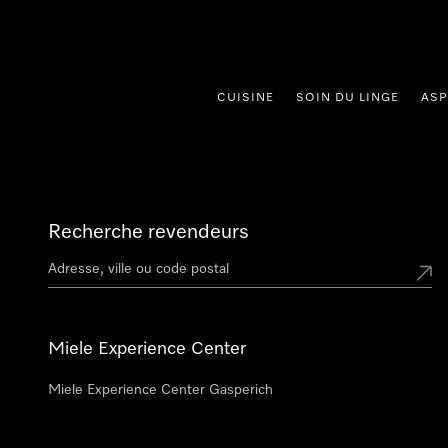
er au contenu
CUISINE
SOIN DU LINGE
ASP
Recherche revendeurs
Miele Experience Center
Miele Experience Center Gasperich