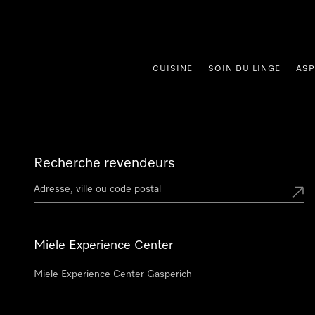
er au contenu
CUISINE
SOIN DU LINGE
ASP
Recherche revendeurs
Miele Experience Center
Miele Experience Center Gasperich