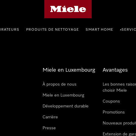
Page d'accueil de Miele
IRATEURS
PRODUITS DE NETTOYAGE
SMART HOME
SERVI
•
Miele en Luxembourg
Avantages
À propos de nous
Les bonnes raiso
choisir Miele
Miele en Luxembourg
Coupons
Développement durable
Promotions
Carrière
Nouveaux produi
Presse
Extension de gar