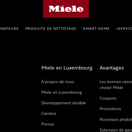
Page d'accueil de Miele
IRATEURS
PRODUITS DE NETTOYAGE
SMART HOME
SERVI
•
Miele en Luxembourg
Avantages
À propos de nous
Les bonnes raiso
choisir Miele
Miele en Luxembourg
Coupons
Développement durable
Promotions
Carrière
Nouveaux produi
Presse
Extension de gar