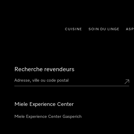
er au contenu
CUISINE
SOIN DU LINGE
ASP
Recherche revendeurs
Miele Experience Center
Miele Experience Center Gasperich