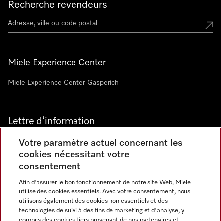
Recherche revendeurs
Miele Experience Center
Miele Experience Center Gasperich
Lettre d’information
Votre paramètre actuel concernant les
cookies nécessitant votre
consentement
Afin d'assurer le bon fonctionnement de notre site Web, Miele
utilise des cookies essentiels. Avec votre consentement, nous
Langue
utilisons également des cookies non essentiels et des
technologies de suivi à des fins de marketing et d'analyse, y
compris des cookies tiers provenant de nos partenaires et
FRANCAIS