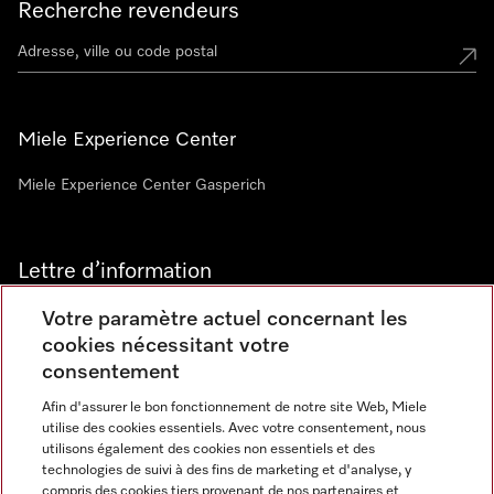
Recherche revendeurs
Miele Experience Center
Miele Experience Center Gasperich
Lettre d’information
Votre paramètre actuel concernant les
cookies nécessitant votre
consentement
Afin d'assurer le bon fonctionnement de notre site Web, Miele
utilise des cookies essentiels. Avec votre consentement, nous
Langue
utilisons également des cookies non essentiels et des
technologies de suivi à des fins de marketing et d'analyse, y
compris des cookies tiers provenant de nos partenaires et
FRANCAIS