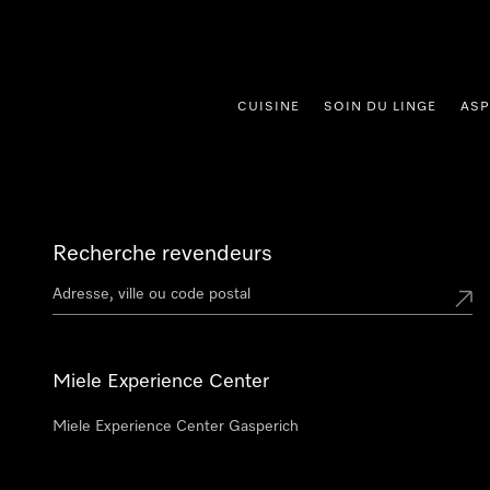
er au contenu
CUISINE
SOIN DU LINGE
ASP
Recherche revendeurs
Miele Experience Center
Miele Experience Center Gasperich