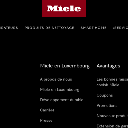
Page d'accueil de Miele
IRATEURS
PRODUITS DE NETTOYAGE
SMART HOME
SERVI
•
Miele en Luxembourg
Avantages
À propos de nous
Les bonnes raiso
choisir Miele
Miele en Luxembourg
Coupons
Développement durable
Promotions
Carrière
Nouveaux produi
Presse
Extension de gar