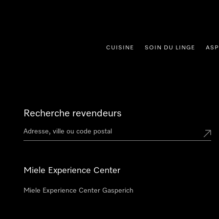
er au contenu
CUISINE
SOIN DU LINGE
ASP
Recherche revendeurs
Miele Experience Center
Miele Experience Center Gasperich