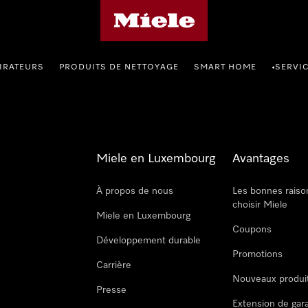
Page d'accueil de Miele
IRATEURS
PRODUITS DE NETTOYAGE
SMART HOME
SERVI
•
Miele en Luxembourg
Avantages
À propos de nous
Les bonnes raiso
choisir Miele
Miele en Luxembourg
Coupons
Développement durable
Promotions
Carrière
Nouveaux produi
Presse
Extension de gar