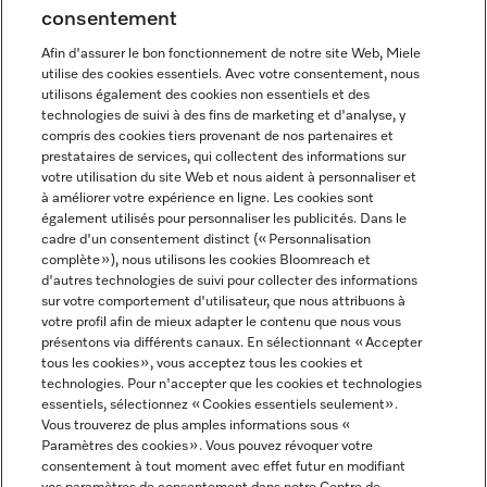
consentement
Afin d'assurer le bon fonctionnement de notre site Web, Miele
utilise des cookies essentiels. Avec votre consentement, nous
Langue
utilisons également des cookies non essentiels et des
technologies de suivi à des fins de marketing et d'analyse, y
compris des cookies tiers provenant de nos partenaires et
FRANCAIS
prestataires de services, qui collectent des informations sur
votre utilisation du site Web et nous aident à personnaliser et
à améliorer votre expérience en ligne. Les cookies sont
également utilisés pour personnaliser les publicités. Dans le
cadre d'un consentement distinct (« Personnalisation
complète »), nous utilisons les cookies Bloomreach et
Miele sur Instagram
Miele sur Youtube
d'autres technologies de suivi pour collecter des informations
sur votre comportement d'utilisateur, que nous attribuons à
votre profil afin de mieux adapter le contenu que nous vous
présentons via différents canaux. En sélectionnant « Accepter
tous les cookies », vous acceptez tous les cookies et
technologies. Pour n'accepter que les cookies et technologies
Informations légales
essentiels, sélectionnez « Cookies essentiels seulement».
Vous trouverez de plus amples informations sous «
CGV
Paramètres des cookies ». Vous pouvez révoquer votre
Protection des données
consentement à tout moment avec effet futur en modifiant