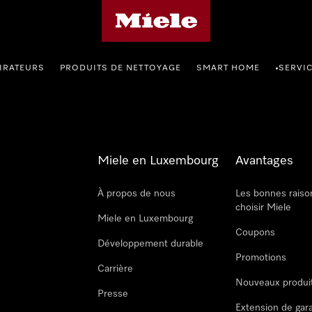
Page d'accueil de Miele
IRATEURS
PRODUITS DE NETTOYAGE
SMART HOME
SERVI
•
Miele en Luxembourg
Avantages
À propos de nous
Les bonnes raiso
choisir Miele
Miele en Luxembourg
Coupons
Développement durable
Promotions
Carrière
Nouveaux produi
Presse
Extension de gar