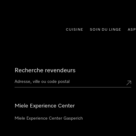
er au contenu
CUISINE
SOIN DU LINGE
ASP
Recherche revendeurs
Miele Experience Center
Miele Experience Center Gasperich