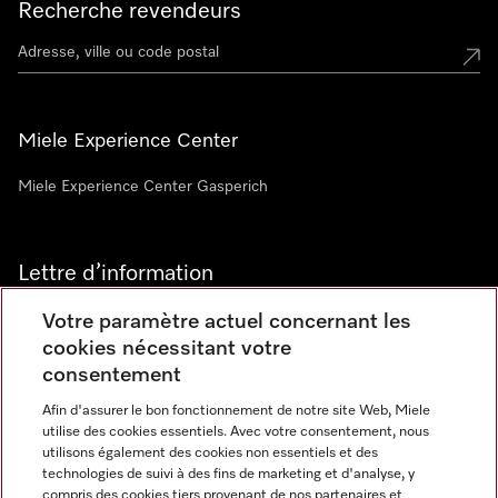
Recherche revendeurs
Miele Experience Center
Miele Experience Center Gasperich
Lettre d’information
Votre paramètre actuel concernant les
cookies nécessitant votre
consentement
Afin d'assurer le bon fonctionnement de notre site Web, Miele
utilise des cookies essentiels. Avec votre consentement, nous
Langue
utilisons également des cookies non essentiels et des
technologies de suivi à des fins de marketing et d'analyse, y
compris des cookies tiers provenant de nos partenaires et
FRANCAIS