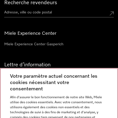
Recherche revendeurs
Miele Experience Center
Miele Experience Center Gasperich
Lettre d’information
Votre paramètre actuel concernant les
cookies nécessitant votre
consentement
Afin d'assurer le bon fonctionnement de notre site Web, Miele
utilise des cookies essentiels. Avec votre consentement, nous
Langue
utilisons également des cookies non essentiels et des
technologies de suivi à des fins de marketing et d'analyse, y
compris des cookies tiers provenant de nos partenaires et
FRANCAIS