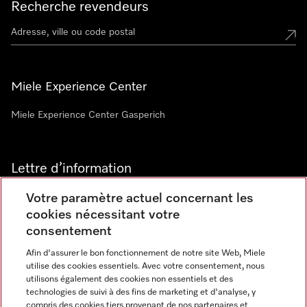
Recherche revendeurs
Miele Experience Center
Miele Experience Center Gasperich
Lettre d’information
Votre paramètre actuel concernant les
cookies nécessitant votre
consentement
Afin d'assurer le bon fonctionnement de notre site Web, Miele
utilise des cookies essentiels. Avec votre consentement, nous
Langue
utilisons également des cookies non essentiels et des
technologies de suivi à des fins de marketing et d'analyse, y
compris des cookies tiers provenant de nos partenaires et
FRANCAIS