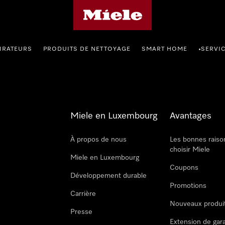
Page d'accueil de Miele
IRATEURS
PRODUITS DE NETTOYAGE
SMART HOME
SERVI
•
Miele en Luxembourg
Avantages
À propos de nous
Les bonnes raiso
choisir Miele
Miele en Luxembourg
Coupons
Développement durable
Promotions
Carrière
Nouveaux produi
Presse
Extension de gar