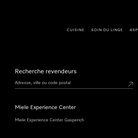
er au contenu
CUISINE
SOIN DU LINGE
ASP
Recherche revendeurs
Miele Experience Center
Miele Experience Center Gasperich