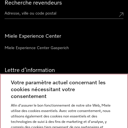
Recherche revendeurs
Miele Experience Center
Miele Experience Center Gasperich
Lettre d’information
Votre paramètre actuel concernant les
cookies nécessitant votre
consentement
Afin d'assurer le bon fonctionnement de notre site Web, Miele
utilise des cookies essentiels. Avec votre consentement, nous
Langue
utilisons également des cookies non essentiels et des
technologies de suivi à des fins de marketing et d'analyse, y
compris des cookies tiers provenant de nos partenaires et
FRANCAIS