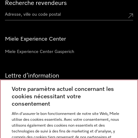
Recherche revendeurs
Miele Experience Center
Miele Experience Center Gasperich
Lettre d’information
Votre paramètre actuel concernant les
cookies nécessitant votre
consentement
Afin d'assurer le bon fonctionnement de notre site Web, Miele
utilise des cookies essentiels. Avec votre consentement, nous
Langue
utilisons également des cookies non essentiels et des
technologies de suivi à des fins de marketing et d'analyse, y
compris des cookies tiers provenant de nos partenaires et
FRANCAIS