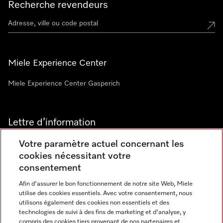
Recherche revendeurs
Miele Experience Center
Miele Experience Center Gasperich
Lettre d’information
Votre paramètre actuel concernant les
cookies nécessitant votre
consentement
Afin d'assurer le bon fonctionnement de notre site Web, Miele
utilise des cookies essentiels. Avec votre consentement, nous
Langue
utilisons également des cookies non essentiels et des
technologies de suivi à des fins de marketing et d'analyse, y
compris des cookies tiers provenant de nos partenaires et
FRANCAIS