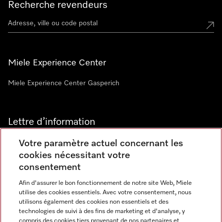
Recherche revendeurs
Miele Experience Center
Miele Experience Center Gasperich
Lettre d’information
Votre paramètre actuel concernant les
cookies nécessitant votre
consentement
Afin d'assurer le bon fonctionnement de notre site Web, Miele
utilise des cookies essentiels. Avec votre consentement, nous
Langue
utilisons également des cookies non essentiels et des
technologies de suivi à des fins de marketing et d'analyse, y
compris des cookies tiers provenant de nos partenaires et
FRANCAIS