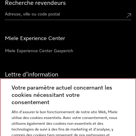
Recherche revendeurs
Miele Experience Center
Miele Experience Center Gasperich
Lettre d’information
Votre paramètre actuel concernant les
cookies nécessitant votre
consentement
Afin d'assurer le bon fonctionnement de notre site Web, Miele
utilise des cookies essentiels. Avec votre consentement, nous
Langue
utilisons également des cookies non essentiels et des
technologies de suivi à des fins de marketing et d'analyse, y
compris des cookies tiers provenant de nos partenaires et
FRANCAIS