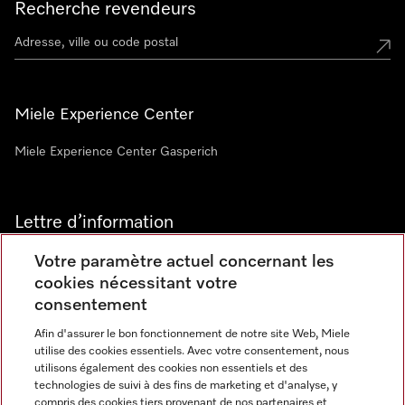
Recherche revendeurs
Miele Experience Center
Miele Experience Center Gasperich
Lettre d’information
Votre paramètre actuel concernant les
cookies nécessitant votre
consentement
Afin d'assurer le bon fonctionnement de notre site Web, Miele
utilise des cookies essentiels. Avec votre consentement, nous
Langue
utilisons également des cookies non essentiels et des
technologies de suivi à des fins de marketing et d'analyse, y
compris des cookies tiers provenant de nos partenaires et
FRANCAIS