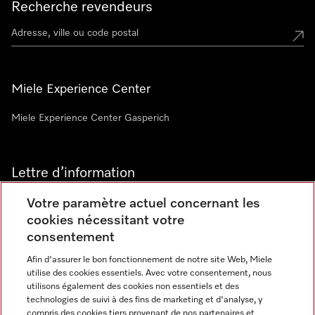
Recherche revendeurs
Miele Experience Center
Miele Experience Center Gasperich
Lettre d’information
Votre paramètre actuel concernant les
cookies nécessitant votre
consentement
Afin d'assurer le bon fonctionnement de notre site Web, Miele
utilise des cookies essentiels. Avec votre consentement, nous
Langue
utilisons également des cookies non essentiels et des
technologies de suivi à des fins de marketing et d'analyse, y
compris des cookies tiers provenant de nos partenaires et
FRANCAIS