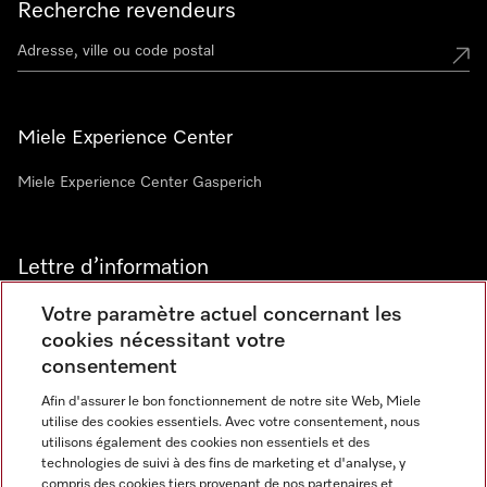
Recherche revendeurs
Miele Experience Center
Miele Experience Center Gasperich
Lettre d’information
Votre paramètre actuel concernant les
cookies nécessitant votre
consentement
Afin d'assurer le bon fonctionnement de notre site Web, Miele
utilise des cookies essentiels. Avec votre consentement, nous
Langue
utilisons également des cookies non essentiels et des
technologies de suivi à des fins de marketing et d'analyse, y
compris des cookies tiers provenant de nos partenaires et
FRANCAIS