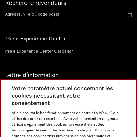
Recherche revendeurs
Miele Experience Center
Miele Experience Center Gasperich
Lettre d’information
Votre paramètre actuel concernant les
cookies nécessitant votre
consentement
Afin d'assurer le bon fonctionnement de notre site Web, Miele
utilise des cookies essentiels. Avec votre consentement, nous
Langue
utilisons également des cookies non essentiels et des
technologies de suivi à des fins de marketing et d'analyse, y
compris des cookies tiers provenant de nos partenaires et
FRANCAIS