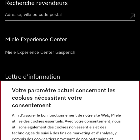
Recherche revendeurs
Miele Experience Center
Miele Experience Center Gasperich
Lettre d’information
Votre paramètre actuel concernant les
cookies nécessitant votre
consentement
Afin d'assurer le bon fonctionnement de notre site Web, Miele
utilise des cookies essentiels. Avec votre consentement, nous
Langue
utilisons également des cookies non essentiels et des
technologies de suivi à des fins de marketing et d'analyse, y
compris des cookies tiers provenant de nos partenaires et
FRANCAIS