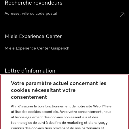
Recherche revendeurs
Miele Experience Center
Miele Experience Center Gasperich
Lettre d’information
Votre paramètre actuel concernant les
cookies nécessitant votre
consentement
Afin d'assurer le bon fonctionnement de notre site Web, Miele
utilise des cookies essentiels. Avec votre consentement, nous
Langue
utilisons également des cookies non essentiels et des
technologies de suivi à des fins de marketing et d'analyse, y
compris des cookies tiers provenant de nos partenaires et
FRANCAIS