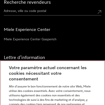
Recherche revendeurs
Miele Experience Center
Miele Experience Center Gasperich
Lettre d’information
Votre paramètre actuel concernant les
cookies nécessitant votre
consentement
Afin d'assurer le bon fonctionnement de notre site Web, Miele
utilise des cookies essentiels. Avec votre consentement, nous
Langue
utilisons également des cookies non essentiels et des
technologies de suivi à des fins de marketing et d'analyse, y
compris des cookies tiers provenant de nos partenaires et
FRANCAIS