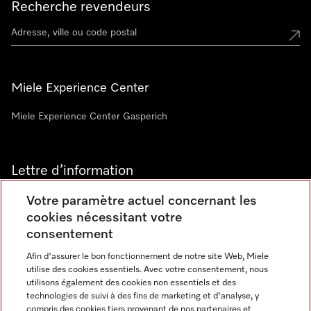
Recherche revendeurs
Miele Experience Center
Miele Experience Center Gasperich
Lettre d’information
Votre paramètre actuel concernant les
cookies nécessitant votre
consentement
Afin d'assurer le bon fonctionnement de notre site Web, Miele
utilise des cookies essentiels. Avec votre consentement, nous
Langue
utilisons également des cookies non essentiels et des
technologies de suivi à des fins de marketing et d'analyse, y
compris des cookies tiers provenant de nos partenaires et
FRANCAIS