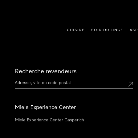
er au contenu
CUISINE
SOIN DU LINGE
ASP
Recherche revendeurs
Miele Experience Center
Miele Experience Center Gasperich