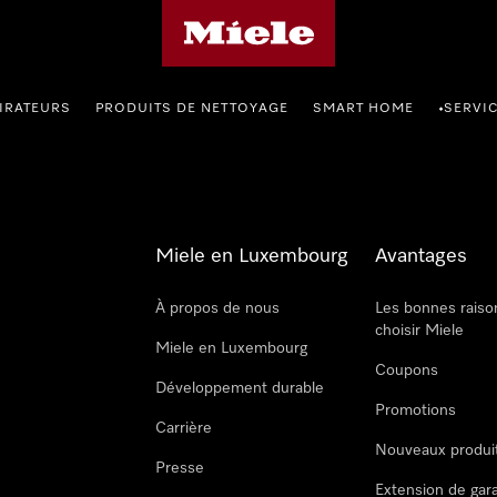
Page d'accueil de Miele
IRATEURS
PRODUITS DE NETTOYAGE
SMART HOME
SERVI
•
Miele en Luxembourg
Avantages
À propos de nous
Les bonnes raiso
choisir Miele
Miele en Luxembourg
Coupons
Développement durable
Promotions
Carrière
Nouveaux produi
Presse
Extension de gar