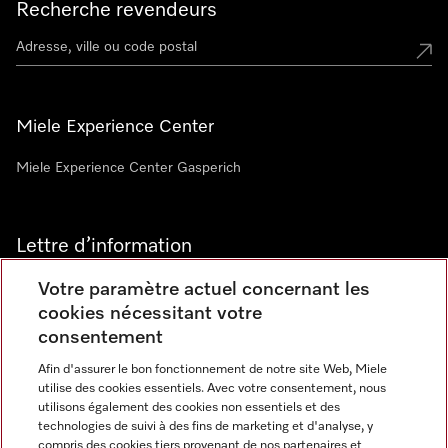
Recherche revendeurs
Miele Experience Center
Miele Experience Center Gasperich
Lettre d’information
Votre paramètre actuel concernant les
cookies nécessitant votre
consentement
Afin d'assurer le bon fonctionnement de notre site Web, Miele
utilise des cookies essentiels. Avec votre consentement, nous
Langue
utilisons également des cookies non essentiels et des
technologies de suivi à des fins de marketing et d'analyse, y
compris des cookies tiers provenant de nos partenaires et
FRANCAIS