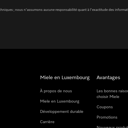
chniques ; nous n'assumons aucune responsabilité quant à l'exactitude des informat
Miele en Luxembourg
Avantages
À propos de nous
Les bonnes raiso
choisir Miele
Miele en Luxembourg
Coupons
Développement durable
Promotions
Carrière
Nouveaux produi