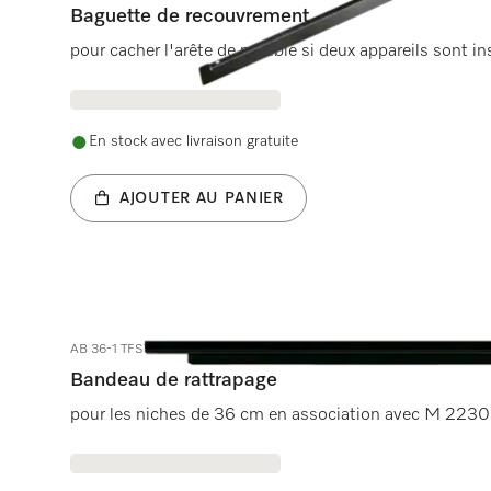
Baguette de recouvrement
pour cacher l'arête de meuble si deux appareils sont in
En stock avec livraison gratuite
AJOUTER AU PANIER
AB 36-1 TFSW
Bandeau de rattrapage
pour les niches de 36 cm en association avec M 22