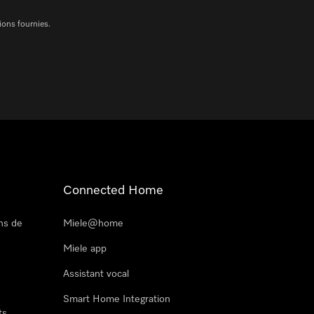
ions fournies.
Connected Home
ns de
Miele@home
Miele app
Assistant vocal
Smart Home Integration
ts