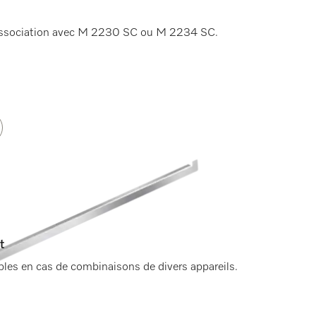
 association avec M 2230 SC ou M 2234 SC.
t
bles en cas de combinaisons de divers appareils.