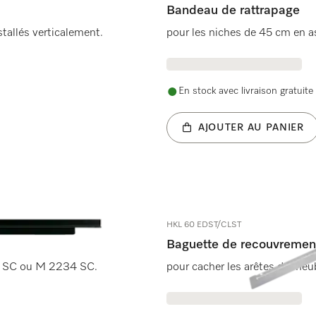
Bandeau de rattrapage
stallés verticalement.
pour les niches de 45 cm en
En stock avec livraison gratuite
AJOUTER AU PANIER
HKL 60 EDST/CLST
Baguette de recouvremen
30 SC ou M 2234 SC.
pour cacher les arêtes de meu