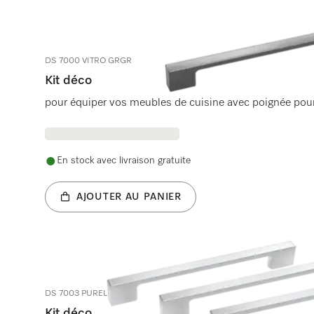
DS 7000 VITRO GRGR
Kit déco
pour équiper vos meubles de cuisine avec poignée pour
En stock avec livraison gratuite
AJOUTER AU PANIER
DS 7003 PURELINE
Kit déco