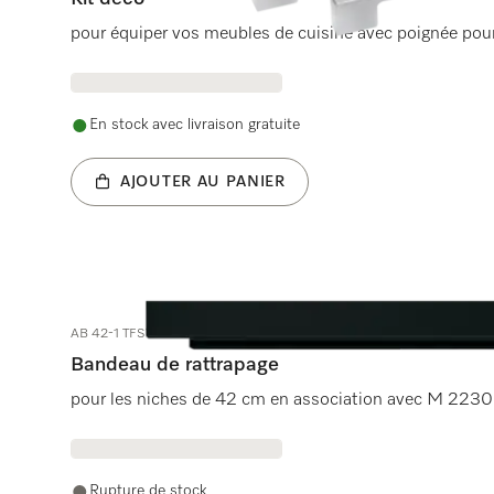
pour équiper vos meubles de cuisine avec poignée pour
En stock avec livraison gratuite
AJOUTER AU PANIER
AB 42-1 TFSW
Bandeau de rattrapage
pour les niches de 42 cm en association avec M 22
Rupture de stock