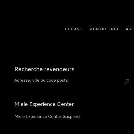
er au contenu
CUISINE
SOIN DU LINGE
ASP
Recherche revendeurs
Miele Experience Center
Miele Experience Center Gasperich