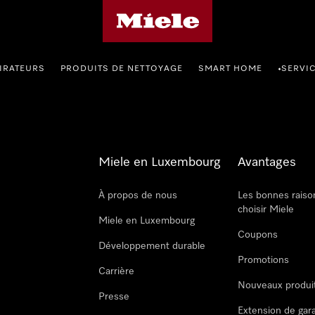
Page d'accueil de Miele
IRATEURS
PRODUITS DE NETTOYAGE
SMART HOME
SERVI
•
Miele en Luxembourg
Avantages
À propos de nous
Les bonnes raiso
choisir Miele
Miele en Luxembourg
Coupons
Développement durable
Promotions
Carrière
Nouveaux produi
Presse
Extension de gar