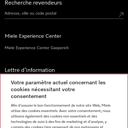
Recherche revendeurs
Miele Experience Center
Miele Experience Center Gasperich
Lettre d’information
Votre paramètre actuel concernant les
cookies nécessitant votre
consentement
Afin d'assurer le bon fonctionnement de notre site Web, Miele
utilise des cookies essentiels. Avec votre consentement, nous
Langue
utilisons également des cookies non essentiels et des
technologies de suivi à des fins de marketing et d'analyse, y
compris des cookies tiers provenant de nos partenaires et
FRANCAIS