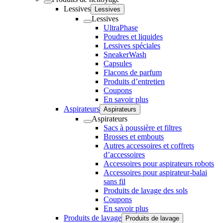
Lessives
Lessives
Lessives
UltraPhase
Poudres et liquides
Lessives spéciales
SneakerWash
Capsules
Flacons de parfum
Produits d’entretien
Coupons
En savoir plus
Aspirateurs
Aspirateurs
Aspirateurs
Sacs à poussière et filtres
Brosses et embouts
Autres accessoires et coffrets
d’accessoires
Accessoires pour aspirateurs robots
Accessoires pour aspirateur-balai
sans fil
Produits de lavage des sols
Coupons
En savoir plus
Produits de lavage
Produits de lavage