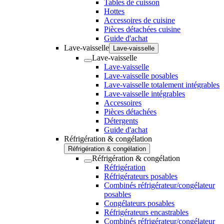
Tables de cuisson
Hottes
Accessoires de cuisine
Pièces détachées cuisine
Guide d'achat
Lave-vaisselle
Lave-vaisselle
Lave-vaisselle
Lave-vaisselle
Lave-vaisselle posables
Lave-vaisselle totalement intégrables
Lave-vaisselle intégrables
Accessoires
Pièces détachées
Détergents
Guide d'achat
Réfrigération & congélation
Réfrigération & congélation
Réfrigération & congélation
Réfrigération
Réfrigérateurs posables
Combinés réfrigérateur/congélateur
posables
Congélateurs posables
Réfrigérateurs encastrables
Combinés réfrigérateur/congélateur