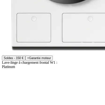
Soldes - 150 €
+Garantie moteur
Lave-linge à chargement frontal W1 :
Platinum