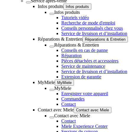
Service après-vente
Infos produits
Infos produits
Infos produits
Tutoriels vidéo
Recherche de mode d'emploi
Conseils personnalisés chez vous
Service de livraison et d’installation
Réparations & Entretien
Réparations & Entretien
Réparations & Entretien
Conseils en cas de panne
Réparation
Pièces détachées et accessoires
Service de maintenance
Service de livraison et d’installation
Extension de garantie
MyMiele
MyMiele
MyMiele
Enregistrer votre appareil
Commandes
Contact
Contact avec Miele
Contact avec Miele
Contact avec Miele
Contact
Miele Experience Center
Sessions de cuisson