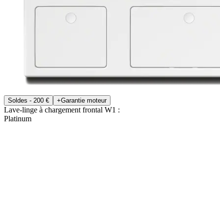
Soldes - 200 €
+Garantie moteur
Lave-linge à chargement frontal W1 :
Platinum