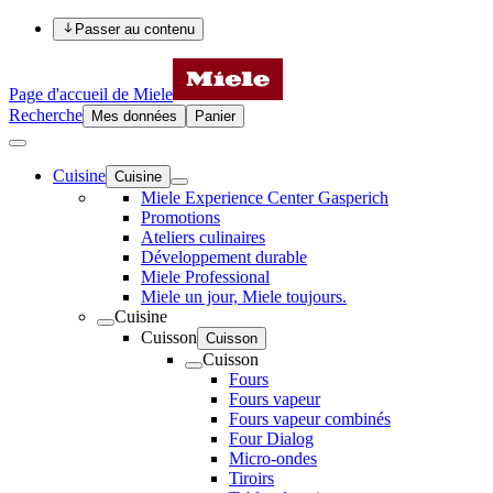
Passer au contenu
Page d'accueil de Miele
Recherche
Mes données
Panier
Cuisine
Cuisine
Miele Experience Center Gasperich
Promotions
Ateliers culinaires
Développement durable
Miele Professional
Miele un jour, Miele toujours.
Cuisine
Cuisson
Cuisson
Cuisson
Fours
Fours vapeur
Fours vapeur combinés
Four Dialog
Micro-ondes
Tiroirs