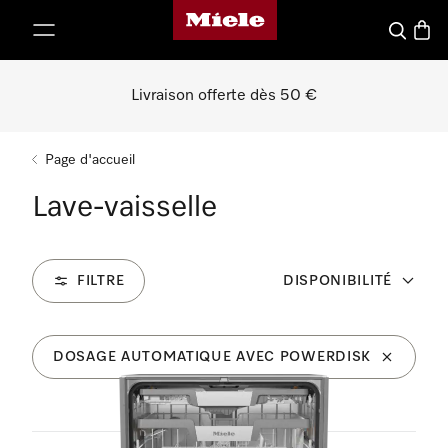
Page d'accueil de Miele
er au contenu
Recherch
Panie
Livraison offerte dès 50 €
Page d'accueil
Lave-vaisselle
FILTRE
DISPONIBILITÉ
DOSAGE AUTOMATIQUE AVEC POWERDISK