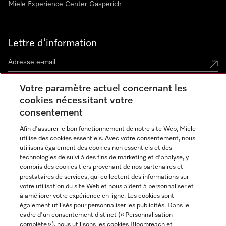
Miele Experience Center Gasperich
Lettre d’information
Votre paramètre actuel concernant les
cookies nécessitant votre
consentement
Langue
Afin d'assurer le bon fonctionnement de notre site Web, Miele
utilise des cookies essentiels. Avec votre consentement, nous
FRANCAIS
utilisons également des cookies non essentiels et des
technologies de suivi à des fins de marketing et d'analyse, y
compris des cookies tiers provenant de nos partenaires et
prestataires de services, qui collectent des informations sur
votre utilisation du site Web et nous aident à personnaliser et
à améliorer votre expérience en ligne. Les cookies sont
Miele sur Instagram
Miele sur Youtube
également utilisés pour personnaliser les publicités. Dans le
cadre d'un consentement distinct (« Personnalisation
complète »), nous utilisons les cookies Bloomreach et