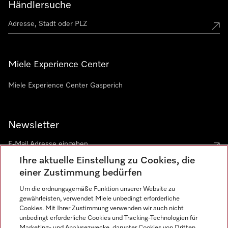
Händlersuche
Miele Experience Center
Miele Experience Center Gasperich
Newsletter
Ihre aktuelle Einstellung zu Cookies, die
einer Zustimmung bedürfen
Um die ordnungsgemäße Funktion unserer Website zu
gewährleisten, verwendet Miele unbedingt erforderliche
Sprache
Cookies. Mit Ihrer Zustimmung verwenden wir auch nicht
unbedingt erforderliche Cookies und Tracking-Technologien für
DEUTSCH
Marketing- und Analysezwecke, darunter Cookies von Dritten,