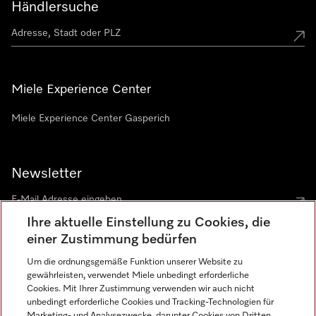
Händlersuche
Miele Experience Center
Miele Experience Center Gasperich
Newsletter
Ihre aktuelle Einstellung zu Cookies, die
einer Zustimmung bedürfen
Um die ordnungsgemäße Funktion unserer Website zu
gewährleisten, verwendet Miele unbedingt erforderliche
Sprache
Cookies. Mit Ihrer Zustimmung verwenden wir auch nicht
unbedingt erforderliche Cookies und Tracking-Technologien für
DEUTSCH
Marketing- und Analysezwecke, darunter Cookies von Dritten,