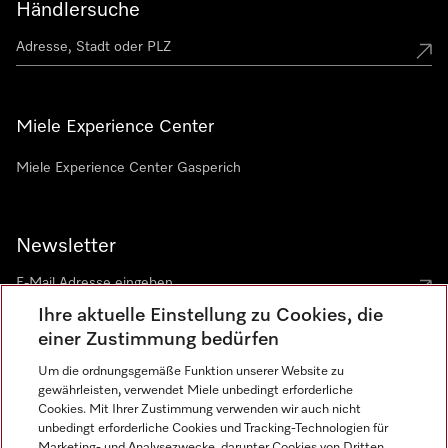
Händlersuche
Miele Experience Center
Miele Experience Center Gasperich
Newsletter
Ihre aktuelle Einstellung zu Cookies, die
einer Zustimmung bedürfen
Um die ordnungsgemäße Funktion unserer Website zu
gewährleisten, verwendet Miele unbedingt erforderliche
Sprache
Cookies. Mit Ihrer Zustimmung verwenden wir auch nicht
unbedingt erforderliche Cookies und Tracking-Technologien für
DEUTSCH
Marketing- und Analysezwecke, darunter Cookies von Dritten,