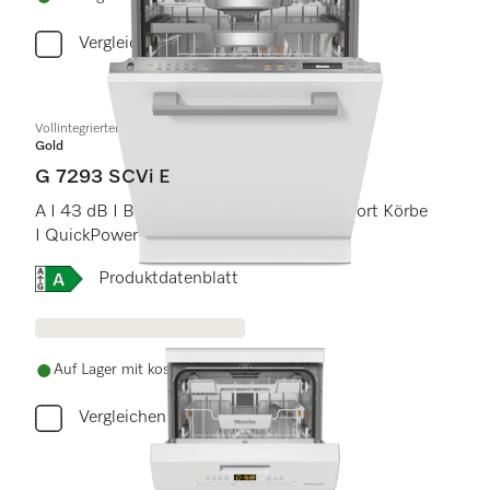
Vergleichen
Vollintegrierter Geschirrspüler
Gold
G 7293 SCVi E
A I 43 dB I Besteckschublade I MaxiComfort Körbe
I QuickPowerWash I AutoOpen
Onlinelabel Image, Energielabel
Produktdatenblatt
Auf Lager mit kostenlosem Versand
Vergleichen