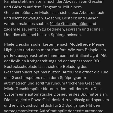
Familie steht meistens noch der Abwasch von Geschirr
und Gläsern auf dem Programm. Mit einem
Geschirrspüler von Miele lässt sich diese Arbeit einfach
und leicht bewältigen. Geschirr, Besteck und Gläser
werden makellos sauber.
Miele Geschirrspüler
sind
zudem leise, einfach zu bedienen, sparsam und schnell.
Und dies alles bei besten Spülergebnissen.
Miele Geschirrspüler bieten je nach Modell jede Menge
Highlights und noch mehr Komfort. Wie zum Beispiel ein
perfekt ausgeleuchteter Innenraum mit BrilliantLight. Mit
der flexiblen Korbgestaltung und der anpassbaren 3D-
Besteckschublade lässt sich die Beladung des
Geschirrspülers optimal nutzen. AutoOpen öffnet die Türe
des Geschirrspülers nach dem Spülprogramm
automatisch und sorgt für rundum trockenes Geschirr.
Miele Geschirrspüler bieten zudem mit dem AutoDos-
System eine automatische Dosierung des Spülmittels an.
Die integrierte PowerDisk dosiert zuverlässig und sparsam
und reicht durchschnittlich für 20 Spülgänge. Mit dem
vorprogrammierten AutoStart spült der erste autonome