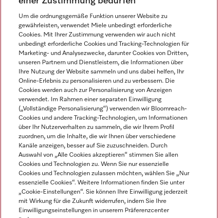
einer Zustimmung bedürfen
Um die ordnungsgemäße Funktion unserer Website zu
gewährleisten, verwendet Miele unbedingt erforderliche
Sprache
Cookies. Mit Ihrer Zustimmung verwenden wir auch nicht
unbedingt erforderliche Cookies und Tracking-Technologien für
DEUTSCH
Marketing- und Analysezwecke, darunter Cookies von Dritten,
unseren Partnern und Dienstleistern, die Informationen über
Ihre Nutzung der Website sammeln und uns dabei helfen, Ihr
Online-Erlebnis zu personalisieren und zu verbessern. Die
Cookies werden auch zur Personalisierung von Anzeigen
verwendet. Im Rahmen einer separaten Einwilligung
(„Vollständige Personalisierung“) verwenden wir Bloomreach-
Miele auf Instagram
Miele auf Youtube
Cookies und andere Tracking-Technologien, um Informationen
über Ihr Nutzerverhalten zu sammeln, die wir Ihrem Profil
zuordnen, um die Inhalte, die wir Ihnen über verschiedene
Kanäle anzeigen, besser auf Sie zuzuschneiden. Durch
Auswahl von „Alle Cookies akzeptieren“ stimmen Sie allen
Cookies und Technologien zu. Wenn Sie nur essenzielle
Impressum
Cookies und Technologien zulassen möchten, wählen Sie „Nur
essenzielle Cookies“. Weitere Informationen finden Sie unter
AGB
„Cookie-Einstellungen“. Sie können Ihre Einwilligung jederzeit
Datenschutz
mit Wirkung für die Zukunft widerrufen, indem Sie Ihre
Einwilligungseinstellungen in unserem Präferenzcenter
Nutzungsbedingungen