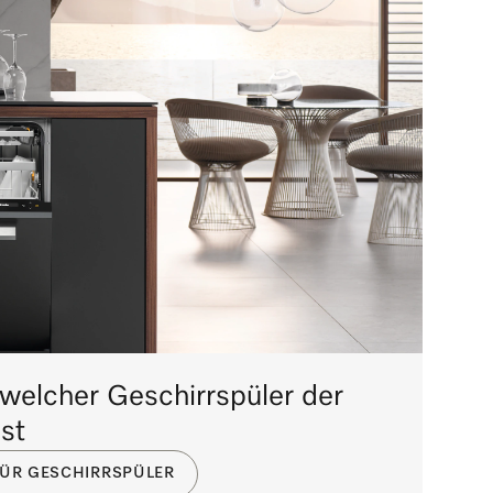
welcher Geschirrspüler der
ist
ÜR GESCHIRRSPÜLER