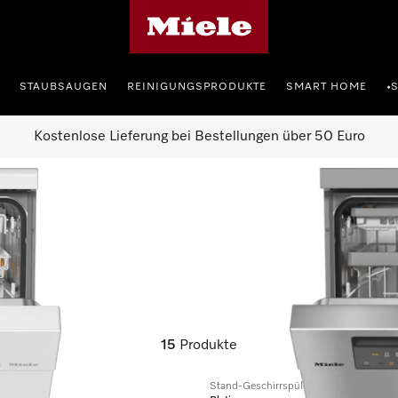
Miele-Homepage
STAUBSAUGEN
REINIGUNGSPRODUKTE
SMART HOME
•
Kostenlose Lieferung bei Bestellungen über 50 Euro
er
15
Produkte
Stand-Geschirrspüler