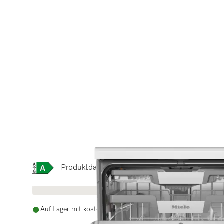
Onlinelabel Image, Energielabel
Produktdatenblatt
Auf Lager mit kostenlosem Versand