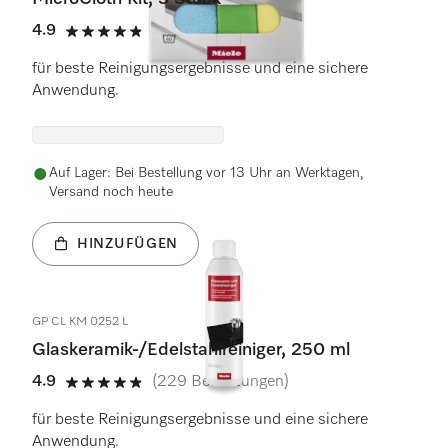
4.9
(53 Bewertungen)
4.9 Sterne von 5
für beste Reinigungsergebnisse und eine sichere
Anwendung.
Auf Lager: Bei Bestellung vor 13 Uhr an Werktagen,
Versand noch heute
HINZUFÜGEN
GP CL KM 0252 L
Glaskeramik-/Edelstahlreiniger, 250 ml
4.9
(229 Bewertungen)
4.9 Sterne von 5
für beste Reinigungsergebnisse und eine sichere
Anwendung.