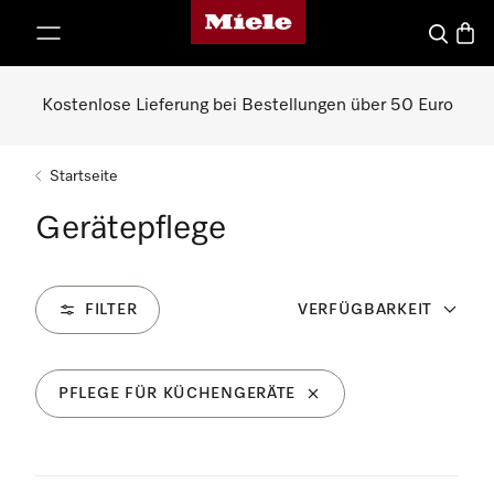
Miele-Homepage
nhalt springen
Suche
Waren
Kostenlose Lieferung bei Bestellungen über 50 Euro
Startseite
Gerätepflege
FILTER
VERFÜGBARKEIT
PFLEGE FÜR KÜCHENGERÄTE