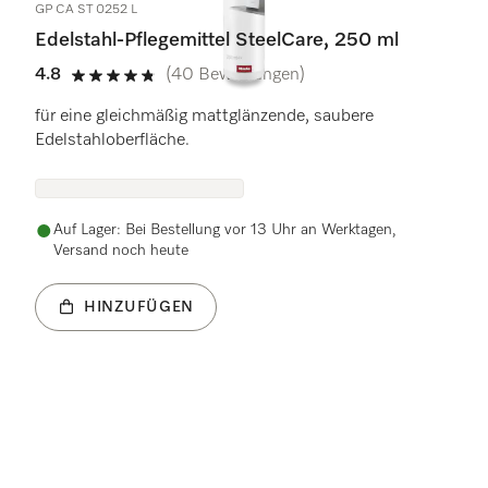
GP CA ST 0252 L
Edelstahl-Pflegemittel SteelCare, 250 ml
4.8
(40 Bewertungen)
4.8 Sterne von 5
für eine gleichmäßig mattglänzende, saubere
Edelstahloberfläche.
Auf Lager: Bei Bestellung vor 13 Uhr an Werktagen,
Versand noch heute
HINZUFÜGEN