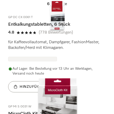
6
Produkte
GP DC CX 0061 T
Entkalkungstabletten, 6 Stück
4.8
(778 Bewertungen)
4.8 Sterne von 5
für Kaffeevollautomat, Dampfgarer, FashionMaster,
Backofen/Herd mit Klimagaren.
Auf Lager: Bei Bestellung vor 13 Uhr an Werktagen,
Versand noch heute
HINZUFÜGEN
GP MI S 0031 W
MicroCloth Kit, 3 Stück