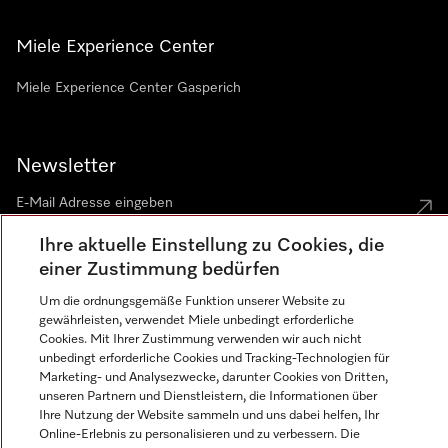
Miele Experience Center
Miele Experience Center Gasperich
Newsletter
Ihre aktuelle Einstellung zu Cookies, die
einer Zustimmung bedürfen
Um die ordnungsgemäße Funktion unserer Website zu
Sprache
gewährleisten, verwendet Miele unbedingt erforderliche
Cookies. Mit Ihrer Zustimmung verwenden wir auch nicht
unbedingt erforderliche Cookies und Tracking-Technologien für
DEUTSCH
Marketing- und Analysezwecke, darunter Cookies von Dritten,
unseren Partnern und Dienstleistern, die Informationen über
Ihre Nutzung der Website sammeln und uns dabei helfen, Ihr
Online-Erlebnis zu personalisieren und zu verbessern. Die