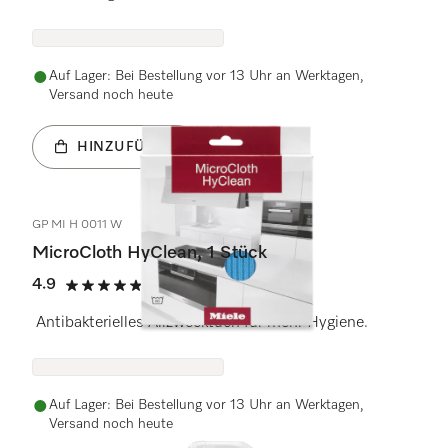
Auf Lager: Bei Bestellung vor 13 Uhr an Werktagen,
Versand noch heute
HINZUFÜGEN
GP MI H 0011 W
MicroCloth HyClean, 1 Stück
4.9
(54 Bewertungen)
4.9 Sterne von 5
Antibakterielles Allzwecktuch für mehr Hygiene.
Auf Lager: Bei Bestellung vor 13 Uhr an Werktagen,
Versand noch heute