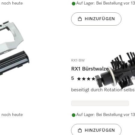
d noch heute
Auf Lager: Bei Bestellung vor 
HINZUFÜGEN
RX1-BW
RX1 Bürstwalze
5
(2 Bewertunge
5 Sterne von 5
beseitigt durch Rotation selb
d noch heute
Auf Lager: Bei Bestellung vor 
HINZUFÜGEN