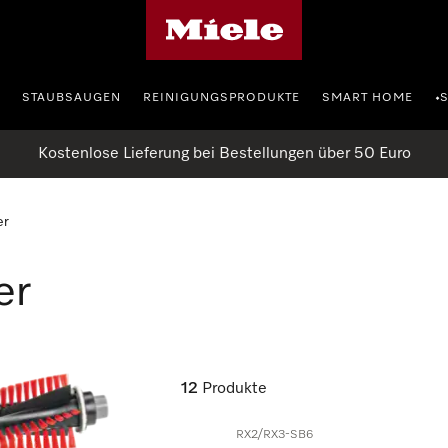
Miele-Homepage
STAUBSAUGEN
REINIGUNGSPRODUKTE
SMART HOME
•
Kostenlose Lieferung bei Bestellungen über 50 Euro
er
er
12
Produkte
RX2/RX3-SB6