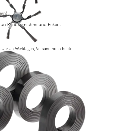
gen)
 von Randbereichen und Ecken.
13 Uhr an Werktagen, Versand noch heute