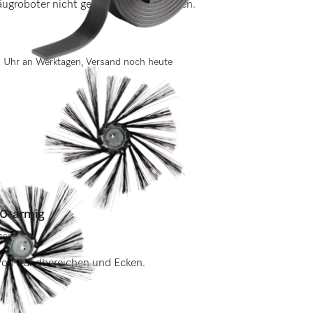
ugroboter nicht gereinigt werden sollen.
13 Uhr an Werktagen, Versand noch heute
20-armig
gen)
 von Randbereichen und Ecken.