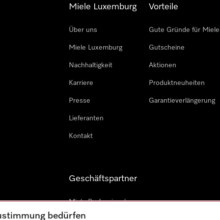
Miele Luxemburg
Vorteile
Über uns
Gute Gründe für Miele
Miele Luxemburg
Gutscheine
Nachhaltigkeit
Aktionen
Karriere
Produktneuheiten
Presse
Garantieverlängerung
Lieferanten
Kontakt
Geschäftspartner
Miele Professional
 Zustimmung bedürfen
Professioneller Reparateur