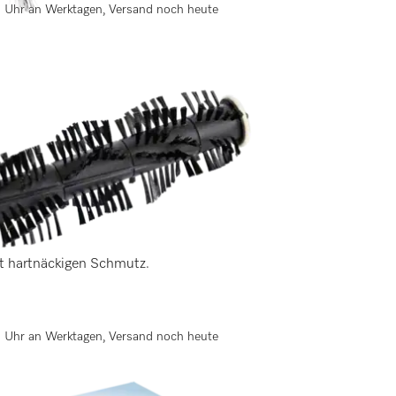
13 Uhr an Werktagen, Versand noch heute
n)
st hartnäckigen Schmutz.
13 Uhr an Werktagen, Versand noch heute